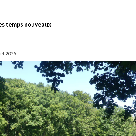
les temps nouveaux
let 2025