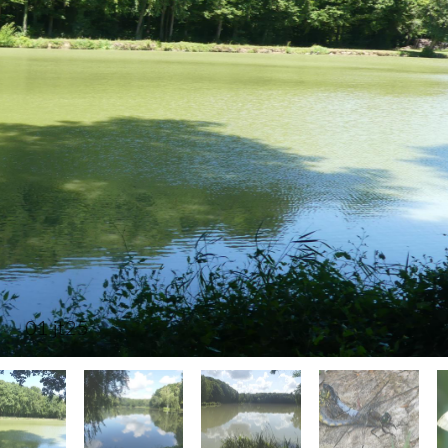
02 jt 25