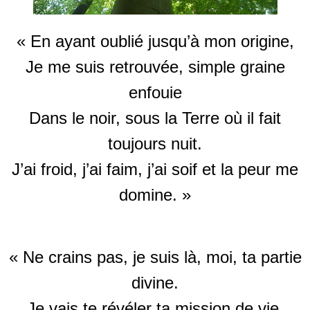
« En ayant oublié jusqu’à mon origine,
Je me suis retrouvée, simple graine
enfouie
Dans le noir, sous la Terre où il fait
toujours nuit.
J’ai froid, j’ai faim, j’ai soif et la peur me
domine. »
« Ne crains pas, je suis là, moi, ta partie
divine.
Je vais te révéler ta mission de vie.