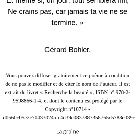
Et même si, un jour, tout semblera fini,
Ne crains pas, car jamais ta vie ne se
termine. »
Gérard Bohler.
Vous pouvez diffuser gratuitement ce poème à condition
de ne pas le modifier et de citer le nom de l’auteur. Il est
extrait du livret « Recherche la beauté », ISBN n° 978-2-
9598866-1-4, et dont le contenu est protégé par le
Copyright n°10714 -
d0560c05e2c70433024afc4d39c0837887358765c5788e039c
La graine